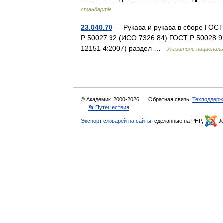
стандартів
23.040.70
— Рукава и рукава в сборе ГОС
Р 50027 92 (ИСО 7326 84) ГОСТ Р 50028 
12151 4:2007) раздел …
Указатель национал
© Академик, 2000-2026
Обратная связь:
Техподдерж
👣 Путешествия
Экспорт словарей на сайты
, сделанные на PHP,
Jo