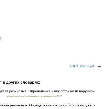
0
ГОСТ 28969-91
" в других словарях:
Рукава резиновые. Определение износостойкости наружной
40 …
Указатель национальных стандартов 2013
укава резиновые. Определение износостойкости наружной