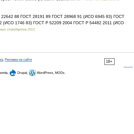
Т 22642 88 ГОСТ 28191 89 ГОСТ 28968 91 (ИСО 6945 83) ГОСТ
92 (ИСО 1746 83) ГОСТ Р 52209 2004 ГОСТ Р 54482 2011 (ИСО
ьных стандартов 2013
ка
,
Реклама на сайте
18+
omla,
Drupal,
WordPress, MODx.